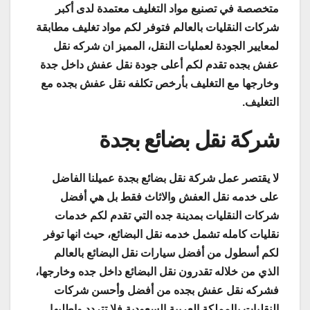
متخصصة في تصنيع مواد التغليف معتمدة لدى أكبر
شركات النقليات بالعالم فتوفر لكم مواد تغليف مطابقة
لمعايير الجودة لعمليات النقل، المميز ان شركه نقل
عفش بجده تقدم لكم أعلى جودة نقل عفش داخل جدة
وخارجها مع التغليف بأرخص تكلفه نقل عفش بجده مع
التغليف.
شركة نقل بضائع بجدة
لا يقتصر عمل شركة نقل بضائع بجدة عميلنا الفاضل
على خدمه نقل العفش والاثاث فقط بل هي أفضل
شركات النقليات بمدينة جده التي تقدم لكم خدمات
نقليات كامله تشمل خدمه نقل البضائع، حيث انها توفر
لكم أسطول من أفضل سيارات نقل البضائع بالعالم
الذي من خلاله تقدرون نقل البضائع داخل جده وخارجها،
فشركه نقل عفش بجده من أفضل وأحسن شركات
النقليات بالمملكة العربية السعودية فلا تتردد واطلبها