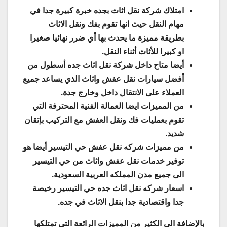
امتلاك شركة نقل اثاث بجده خبرة كبيرة جدا في
مهام النقل حيث انها تقوم بفك ونقل الاثاث
بطريقة مميزة ما يحدث بها أي ضرر نهائيا صغيرا
او كبيرا للأثاث أثناء النقل.
أيضا متاح داخل شركة نقل اثاث جده أسطول من
أفضل سيارات نقل عفش واثاث الذي يساعد جميع
العملاء على الانتقال داخل وخارج جدة.
من المميزات ايضا العمالة الفنية المحترفة التي
تقوم بعمليات فك ونقل العفش مع التركيب بإتقان
شديد.
من مميزات شركه نقل عفش حي التيسير أيضا هو
توفير خدمات نقل عفش واثاث من حي التيسير
الى جميع مدن المملكه العربية السعودية.
اسعار شركه نقل اثاث جده حي التيسير رخيصة
جدا واقتصادية جدا بنقل الاثاث في جده.
بالإضافة الى الكثير من المميزات الرائعة التي تمتلكها