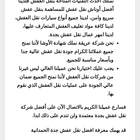
نمتلك احدث التقنيات المتاحة بنقل العفش فلدينا
أفضل أوناش نقل عفش للمساهمة بنقل عفش
سريع وامن، لدينا جميع أنواع سيارات نقل العفش،
لدينا كافة مواد تغليف العفش المتعارف عليها،
لدينا امهر عمال نقل عفش بجدة.
نحن شركة عريقة نملك شهادة الأوشا لأننا نمنح
جميع عملائنا الكرام جودة نقل عفش عالية جدا
وبأسعار مناسبة للجميع.
يجب عليك اختيارنا نحن عميلنا الغالي ليس غيرنا
من شركات نقل العفش لأننا نمنح الجميع ضمان
عالي الجودة على عمليات نقل العفش الذي نقوم
بها.
فسارع عميلنا الكريم بالاتصال الآن على أفضل شركة
نقل عفش بجدة معتمدة ولن تندم على ذلك ابدا.
قد يهمك معرفة افضل نقل عفش جدة الحمدانية