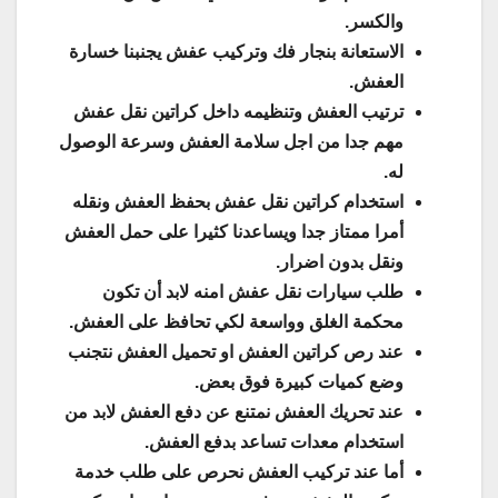
والكسر.
الاستعانة بنجار فك وتركيب عفش يجنبنا خسارة
العفش.
ترتيب العفش وتنظيمه داخل كراتين نقل عفش
مهم جدا من اجل سلامة العفش وسرعة الوصول
له.
استخدام كراتين نقل عفش بحفظ العفش ونقله
أمرا ممتاز جدا ويساعدنا كثيرا على حمل العفش
ونقل بدون اضرار.
طلب سيارات نقل عفش امنه لابد أن تكون
محكمة الغلق وواسعة لكي تحافظ على العفش.
عند رص كراتين العفش او تحميل العفش نتجنب
وضع كميات كبيرة فوق بعض.
عند تحريك العفش نمتنع عن دفع العفش لابد من
استخدام معدات تساعد بدفع العفش.
أما عند تركيب العفش نحرص على طلب خدمة