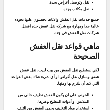
نقل وتوصيل أغراض بجدة.
نقل مكاتب بجده.
جميع خدمات نقل العفش والاثاث تحصلون عليها بجوده
عالية جدا ومهارة مع شركه نقل عفش جده افضل
شركات نقل العفش في جده.
ماهي قواعد نقل العفش
الصحيحة
لكي نستطيع نقل العفش من بيت لبيت، نقل عفش
شقق ومنازل نقل أغراض او أي شيء هناك بعض القواعد
التي لابد أن نلتزم بها ومنها.
الحرص على ان يكون العفش نظيف خالي من
الملابس او أدوات المطبخ وغيرها.
استخدام مواد التغليف يحمي العفش من التلف