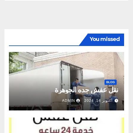
You missed
BLOG
نقل عفش جده الجوهرة
أكتوبر 14, 2024
ADMIN