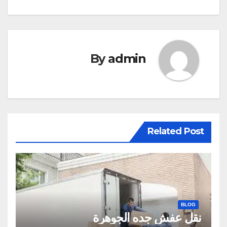
المقالات
By
admin
Related Post
BLOG
نقل عفش جده الجوهرة