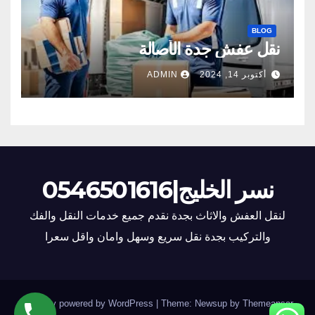
BLOG
نقل عفش جدة الأصالة
أكتوبر 14, 2024
ADMIN
نسر الخليج|0546501616
لنقل العفش والاثاث بجدة نقدم جميع خدمات النقل والفك
والتركيب بجدة نقل سريع وسهل وامان واقل سعرا
.
Proudly powered by WordPress
|
Theme: Newsup by
Themeansar